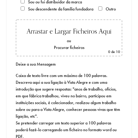
Sou ou fui distribuidor da marca
Sou descendente da família fundadora
Outro
Arrastar e Largar Ficheiros Aqui
ou
Procurar ficheiros
0
de 10
Deixe a sua Mensagem
Caixa de texto livre com um máximo de 100 palavras.
Descreva aqui a sua ligação à Vista Alegre e com uma
introdução que sugere respostas: "anos de trabalho, ofícios,
em que fábrica trabalhou, viveu no bairro, participou em
instituições sociais, é colecionador, realizou algum trabalho
sobre ou para a Vista Alegre, conhecer pessoas vivas que têm
ligação, etc".
Se pretender carregar um texto superior a 100 palavras
poderá fazê-lo carregando um ficheiro no formato word ou
PDF.