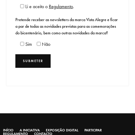
Li e aceito o
Regulamento
.
Pretende receber as newsletters da marca Vista Alegre e ficar
a par de todas as novidades previstas para as comemorações
do bicentenário, bem como outras novidades da marca?
Sim
Não
INÍCIO
A INICIATIVA
EXPOSIÇÃO DIGITAL
PARTICIPAR
REGULAMENTO
CONTACTO