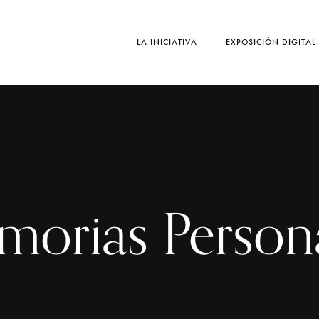
LA INICIATIVA
EXPOSICIÓN DIGITAL
orias Person