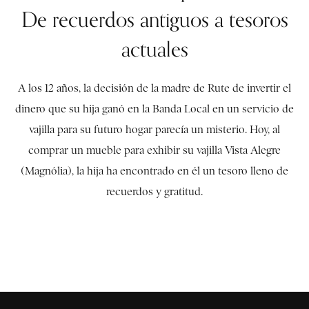
De recuerdos antiguos a tesoros
actuales
A los 12 años, la decisión de la madre de Rute de invertir el
dinero que su hija ganó en la Banda Local en un servicio de
vajilla para su futuro hogar parecía un misterio. Hoy, al
comprar un mueble para exhibir su vajilla Vista Alegre
(Magnólia), la hija ha encontrado en él un tesoro lleno de
recuerdos y gratitud.