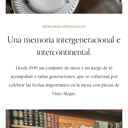
MEMORIAS PERSONALES
Una memoria intergeneracional e
intercontinental.
Desde 1949, un conjunto de mesa y un juego de té
acompañan a varias generaciones, que se esfuerzan por
celebrar las fechas importantes en la mesa, con piezas de
Vista Alegre.