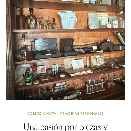
COLECCIONISTA
MEMORIAS PERSONALES
Una pasión por piezas y